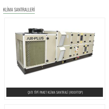
KLİMA SANTRALLERİ
ÇATI TİPİ PAKET KLİMA SANTRALİ (ROOFTOP)