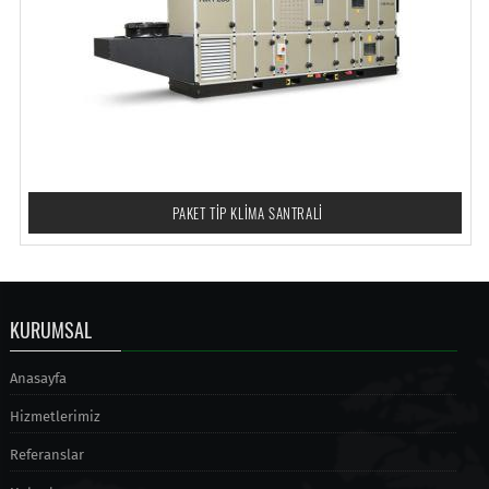
PAKET TİP KLİMA SANTRALİ
KURUMSAL
Anasayfa
Hizmetlerimiz
Referanslar