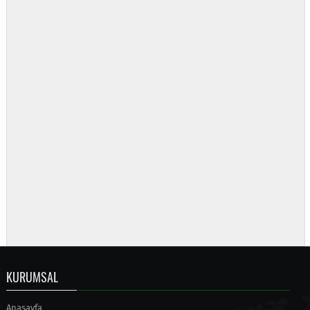
KURUMSAL
Anasayfa