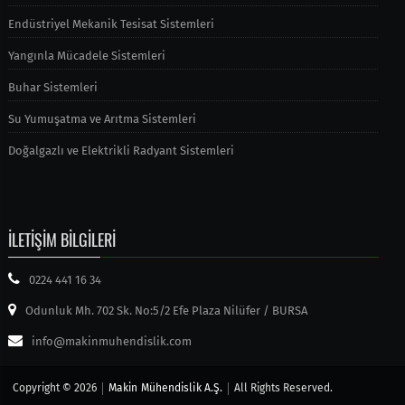
Endüstriyel Mekanik Tesisat Sistemleri
Yangınla Mücadele Sistemleri
Buhar Sistemleri
Su Yumuşatma ve Arıtma Sistemleri
Doğalgazlı ve Elektrikli Radyant Sistemleri
İLETİŞİM BİLGİLERİ
0224 441 16 34
Odunluk Mh. 702 Sk. No:5/2 Efe Plaza Nilüfer / BURSA
info@makinmuhendislik.com
Copyright © 2026
Makin Mühendislik A.Ş.
All Rights Reserved.