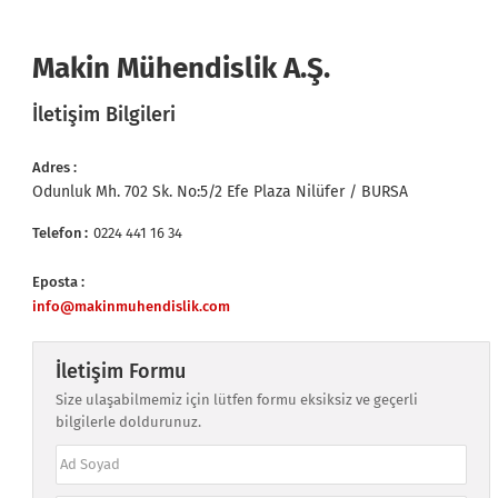
Makin Mühendislik A.Ş.
İletişim Bilgileri
Adres
Odunluk Mh. 702 Sk. No:5/2 Efe Plaza Nilüfer / BURSA
Telefon
0224 441 16 34
Eposta
info@makinmuhendislik.com
İletişim Formu
Size ulaşabilmemiz için lütfen formu eksiksiz ve geçerli
bilgilerle doldurunuz.