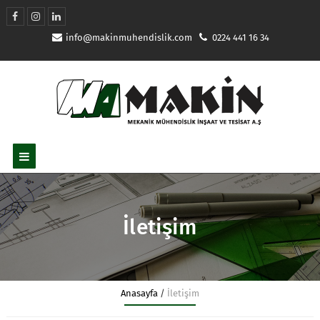
info@makinmuhendislik.com
0224 441 16 34
İletişim
Anasayfa
/
İletişim